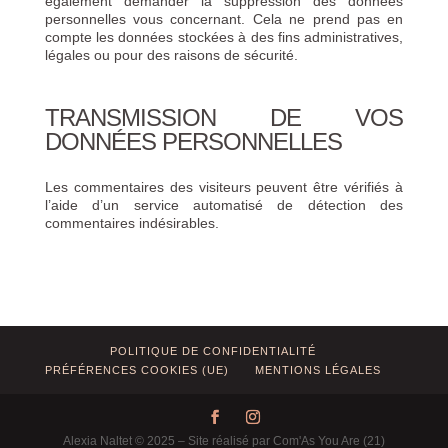
également demander la suppression des données
personnelles vous concernant. Cela ne prend pas en
compte les données stockées à des fins administratives,
légales ou pour des raisons de sécurité.
TRANSMISSION DE VOS
DONNÉES PERSONNELLES
Les commentaires des visiteurs peuvent être vérifiés à
l’aide d’un service automatisé de détection des
commentaires indésirables.
POLITIQUE DE CONFIDENTIALITÉ
PRÉFÉRENCES COOKIES (UE)
MENTIONS LÉGALES
Alexia Naltet © 2025 – Site réalisé par Com'As You Are (21)