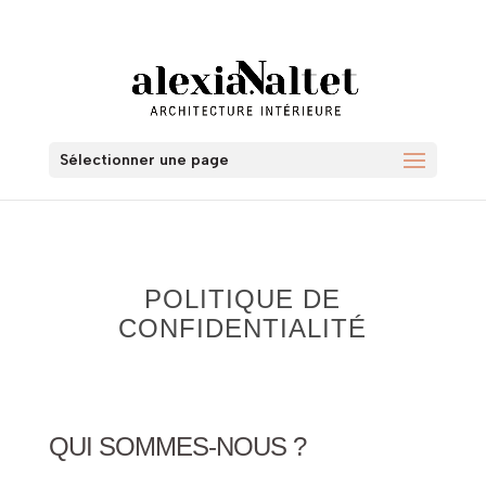
06 24 28 17 06
bonjour@alexianaltet.com
Sélectionner une page
POLITIQUE DE
CONFIDENTIALITÉ
QUI SOMMES-NOUS ?